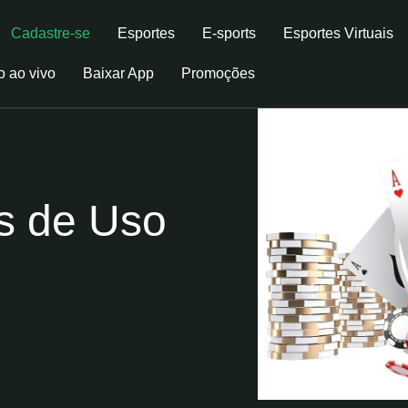
Cadastre-se
Esportes
E-sports
Esportes Virtuais
 ao vivo
Baixar App
Promoções
os de Uso