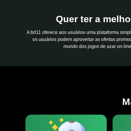
Quer ter a melho
A brl11 oferece aos usuários uma plataforma simp
os usuários podem aproveitar as ofertas promo
mundo dos jogos de azar on-line,
M