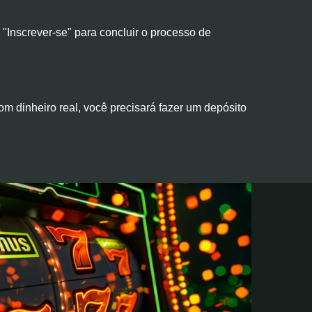
"Inscrever-se" para concluir o processo de
om dinheiro real, você precisará fazer um depósito