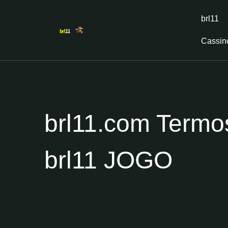
brl11
Cassino
brl11.com️ Term
brl11 JOGO