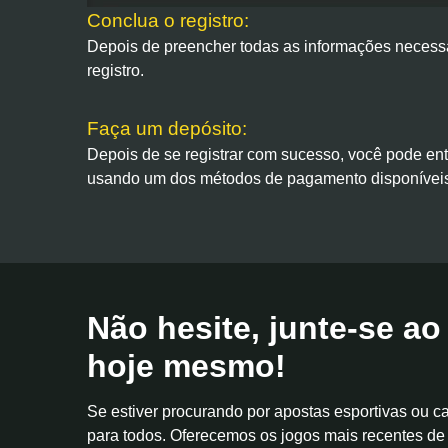
Conclua o registro:
Depois de preencher todas as informações necessár
registro.
Faça um depósito:
Depois de se registrar com sucesso, você pode ent
usando um dos métodos de pagamento disponívei
Não hesite, junte-se ao
hoje mesmo!
Se estiver procurando por apostas esportivas ou ca
para todos. Oferecemos os jogos mais recentes de