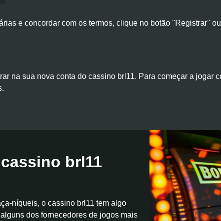
ias e concordar com os termos, clique no botão "Registrar" ou 
rar na sua nova conta do cassino brl11. Para começar a jogar c
s.
 cassino brl11
ça-níqueis, o cassino brl11 tem algo
 alguns dos fornecedores de jogos mais