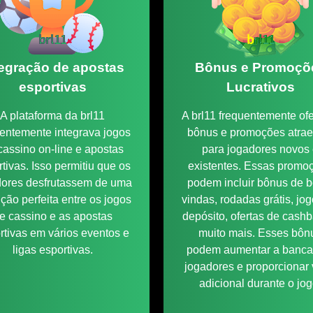
tegração de apostas
Bônus e Promoçõ
esportivas
Lucrativos
A plataforma da brl11
A brl11 frequentemente of
uentemente integrava jogos
bônus e promoções atrae
cassino on-line e apostas
para jogadores novos
tivas. Isso permitiu que os
existentes. Essas promo
dores desfrutassem de uma
podem incluir bônus de b
ição perfeita entre os jogos
vindas, rodadas grátis, jo
e cassino e as apostas
depósito, ofertas de cash
rtivas em vários eventos e
muito mais. Esses bôn
ligas esportivas.
podem aumentar a banca
jogadores e proporcionar 
adicional durante o jog