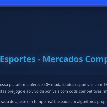
 Esportes - Mercados Com
ssa plataforma oferece 40+ modalidades esportivas com 15
ostas pré-jogo e ao vivo disponíveis com odds competitivas 
ado de ajuste em tempo real baseado em algoritmos proprie