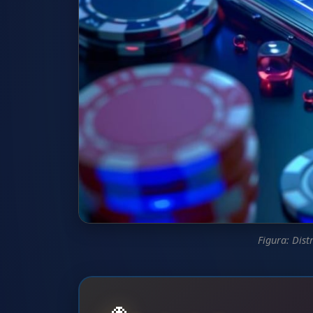
Figura: Dist