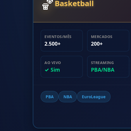
🏀
Basketball
EVENTOS/MÊS
MERCADOS
2.500+
200+
AO VIVO
STREAMING
✓ Sim
PBA/NBA
PBA
NBA
EuroLeague