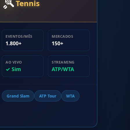
🎾
Tennis
EVENTOS/MÊS
MERCADOS
1.800+
150+
AO VIVO
STREAMING
✓ Sim
ATP/WTA
Grand Slam
ATP Tour
WTA