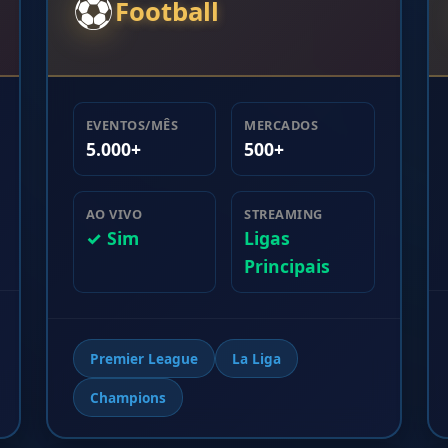
⚽
Football
EVENTOS/MÊS
MERCADOS
5.000+
500+
AO VIVO
STREAMING
✓ Sim
Ligas
Principais
Premier League
La Liga
Champions