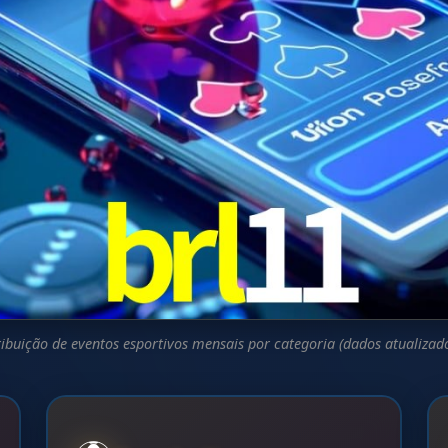
ribuição de eventos esportivos mensais por categoria (dados atualiza