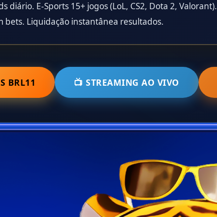
s diário. E-Sports 15+ jogos (LoL, CS2, Dota 2, Valorant)
m bets. Liquidação instantânea resultados.
S BRL11
📺 STREAMING AO VIVO