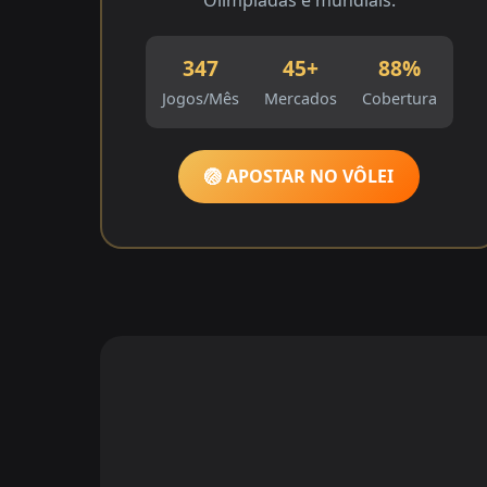
Olimpíadas e mundiais.
347
45+
88%
Jogos/Mês
Mercados
Cobertura
🏐 APOSTAR NO VÔLEI