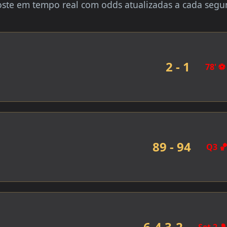
ste em tempo real com odds atualizadas a cada seg
2 - 1
78' ⚽
89 - 94
Q3 
6-4 3-2
Set 2 