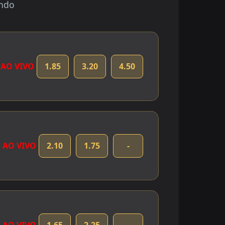
undo
 AO VIVO
1.85
3.20
4.50
 AO VIVO
2.10
1.75
-
 AO VIVO
1.65
2.25
-