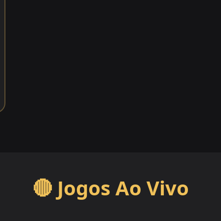
🔴 Jogos Ao Vivo