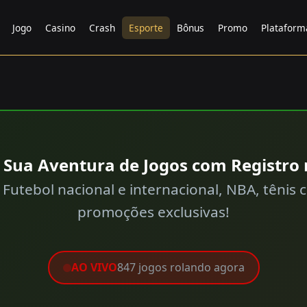
Jogo
Casino
Crash
Esporte
Bônus
Promo
Plataform
e Sua Aventura de Jogos com Registro 
Futebol nacional e internacional, NBA, tênis
promoções exclusivas!
AO VIVO
847 jogos rolando agora