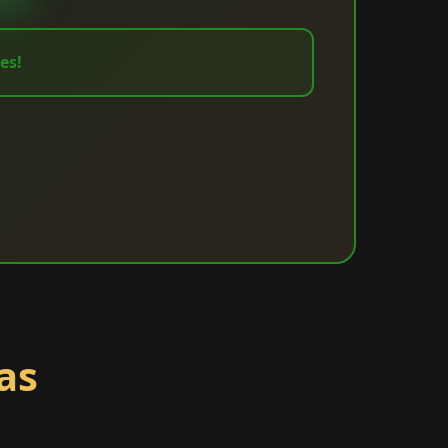
es!
as