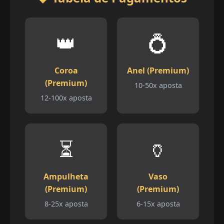
👑
💍
Coroa
Anel (Premium)
(Premium)
10-50x aposta
12-100x aposta
⏳
🏺
Ampulheta
Vaso
(Premium)
(Premium)
8-25x aposta
6-15x aposta