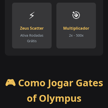
⚡
🎯
Zeus Scatter
Multiplicador
Ativa Rodadas
2x - 500x
Grátis
🎮 Como Jogar Gates
of Olympus