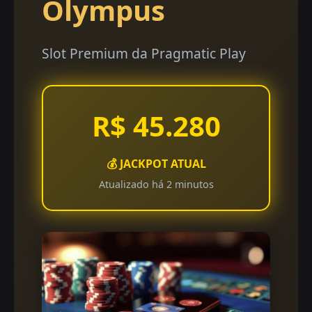
Olympus
Slot Premium da Pragmatic Play
R$ 45.280
💰 JACKPOT ATUAL
Atualizado há 2 minutos