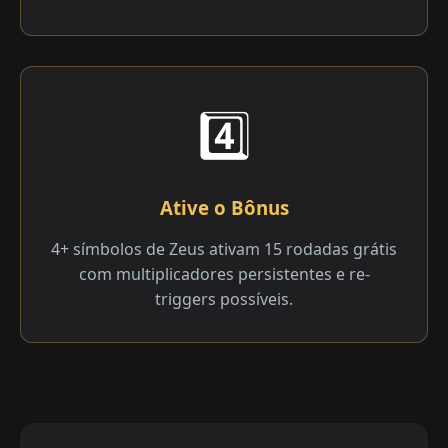
4️⃣
Ative o Bônus
4+ símbolos de Zeus ativam 15 rodadas grátis
com multiplicadores persistentes e re-
triggers possíveis.