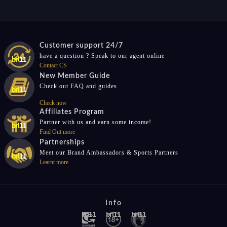
Customer support 24/7
have a question ? Speak to our agent online
Contact CS
New Member Guide
Check out FAQ and guides
Check now
Affiliates Program
Partner with us and earn some income!
Find Out more
Partnerships
Meet our Brand Ambassadors & Sports Partners
Learnt more
Info