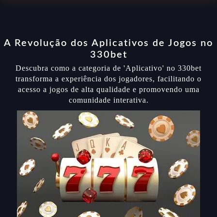
A Revolução dos Aplicativos de Jogos no
330bet
Descubra como a categoria de 'Aplicativo' no 330bet
transforma a experiência dos jogadores, facilitando o
acesso a jogos de alta qualidade e promovendo uma
comunidade interativa.