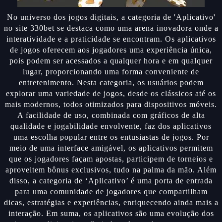
No universo dos jogos digitais, a categoria de 'Aplicativo'
no site 330bet se destaca como uma arena inovadora onde a
interatividade e a praticidade se encontram. Os aplicativos
de jogos oferecem aos jogadores uma experiência única,
pois podem ser acessados a qualquer hora e em qualquer
lugar, proporcionando uma forma conveniente de
entretenimento. Nesta categoria, os usuários podem
explorar uma variedade de jogos, desde os clássicos até os
mais modernos, todos otimizados para dispositivos móveis.
A facilidade de uso, combinada com gráficos de alta
qualidade e jogabilidade envolvente, faz dos aplicativos
uma escolha popular entre os entusiastas de jogos. Por
meio de uma interface amigável, os aplicativos permitem
que os jogadores façam apostas, participem de torneios e
aproveitem bônus exclusivos, tudo na palma da mão. Além
disso, a categoria de ‘Aplicativo’ é uma porta de entrada
para uma comunidade de jogadores que compartilham
dicas, estratégias e experiências, enriquecendo ainda mais a
interação. Em suma, os aplicativos são uma evolução dos