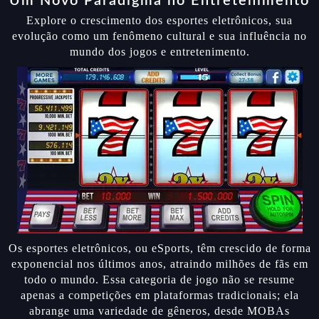
Um Novo Paradigma no Entretenimento
Explore o crescimento dos esportes eletrônicos, sua
evolução como um fenômeno cultural e sua influência no
mundo dos jogos e entretenimento.
Os esportes eletrônicos, ou eSports, têm crescido de forma
exponencial nos últimos anos, atraindo milhões de fãs em
todo o mundo. Essa categoria de jogo não se resume
apenas a competições em plataformas tradicionais; ela
abrange uma variedade de gêneros, desde MOBAs