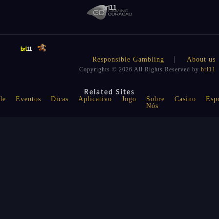
Responsible Gambling
About us
Copyrights © 2026 All Rights Reserved by
brl11
Related Sites
de
Eventos
Dicas
Aplicativo
Jogo
Sobre
Casino
Esp
Nós