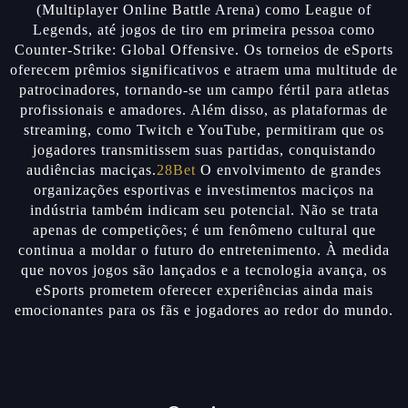
(Multiplayer Online Battle Arena) como League of
Legends, até jogos de tiro em primeira pessoa como
Counter-Strike: Global Offensive. Os torneios de eSports
oferecem prêmios significativos e atraem uma multitude de
patrocinadores, tornando-se um campo fértil para atletas
profissionais e amadores. Além disso, as plataformas de
streaming, como Twitch e YouTube, permitiram que os
jogadores transmitissem suas partidas, conquistando
audiências maciças.
28Bet
O envolvimento de grandes
organizações esportivas e investimentos maciços na
indústria também indicam seu potencial. Não se trata
apenas de competições; é um fenômeno cultural que
continua a moldar o futuro do entretenimento. À medida
que novos jogos são lançados e a tecnologia avança, os
eSports prometem oferecer experiências ainda mais
emocionantes para os fãs e jogadores ao redor do mundo.