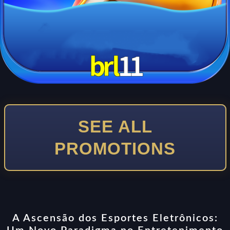
SEE ALL
PROMOTIONS
A Ascensão dos Esportes Eletrônicos: