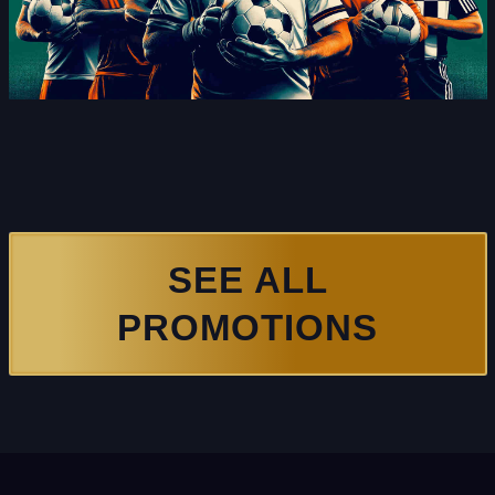
SEE ALL
PROMOTIONS