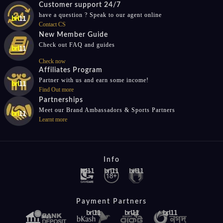
Customer support 24/7
have a question ? Speak to our agent online
Contact CS
New Member Guide
Check out FAQ and guides
Check now
Affiliates Program
Partner with us and earn some income!
Find Out more
Partnerships
Meet our Brand Ambassadors & Sports Partners
Learnt more
Info
Payment Partners